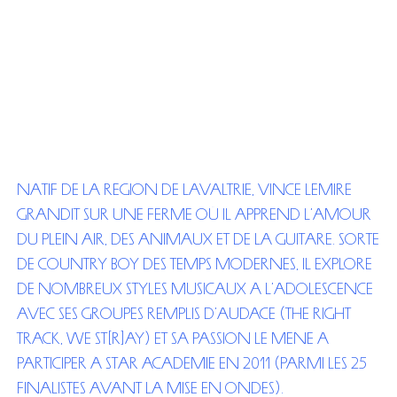
Natif de la région de Lavaltrie, Vince Lemire
grandit sur une ferme où il apprend l’amour
du plein air, des animaux et de la guitare. Sorte
de country boy des temps modernes, il explore
de nombreux styles musicaux à l’adolescence
avec ses groupes remplis d’audace (The Right
Track, We St[r]ay) et sa passion le mène à
participer à Star Académie en 2011 (parmi les 25
finalistes avant la mise en ondes).