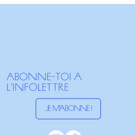
Abonne-toi à
l'infolettre
Je m'abonne !