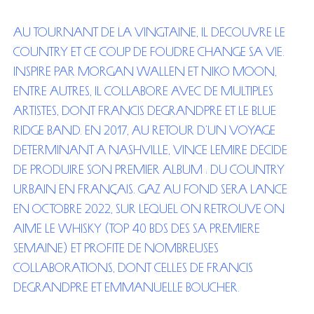
Au tournant de la vingtaine, il découvre le
country et ce coup de foudre change sa vie.
Inspiré par Morgan Wallen et Niko Moon,
entre autres, il collabore avec de multiples
artistes, dont Francis Degrandpré et le Blue
Ridge Band. En 2017, au retour d’un voyage
déterminant à Nashville, Vince Lemire décide
de produire son premier album : du country
urbain en français. Gaz au fond sera lancé
en octobre 2022, sur lequel on retrouve On
aime le Whisky (Top 40 BDS dès sa première
semaine) et profite de nombreuses
collaborations, dont celles de Francis
Degrandpré et Emmanuelle Boucher.