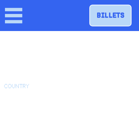
BILLETS
Retour à tous les artistes
TRUDY
COUNTRY