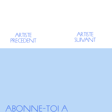
Artiste
Artiste
Suivant
précédent
Abonne-toi à