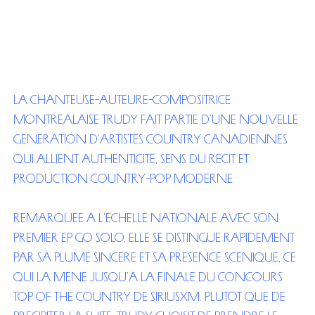
La chanteuse-auteure-compositrice
montréalaise Trudy fait partie d’une nouvelle
génération d’artistes country canadiennes
qui allient authenticité, sens du récit et
production country-pop moderne.
Remarquée à l’échelle nationale avec son
premier EP Go Solo, elle se distingue rapidement
par sa plume sincère et sa présence scénique, ce
qui la mène jusqu’à la finale du concours
Top of the Country de SiriusXM. Plutôt que de