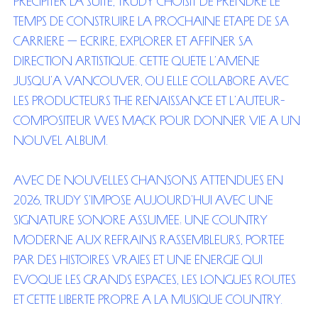
précipiter la suite, Trudy choisit de prendre le
temps de construire la prochaine étape de sa
carrière — écrire, explorer et affiner sa
direction artistique. Cette quête l’amène
jusqu’à Vancouver, où elle collabore avec
les producteurs The Renaissance et l’auteur-
compositeur Wes Mack pour donner vie à un
nouvel album.
Avec de nouvelles chansons attendues en
2026, Trudy s’impose aujourd’hui avec une
signature sonore assumée: une country
moderne aux refrains rassembleurs, portée
par des histoires vraies et une énergie qui
évoque les grands espaces, les longues routes
et cette liberté propre à la musique country.